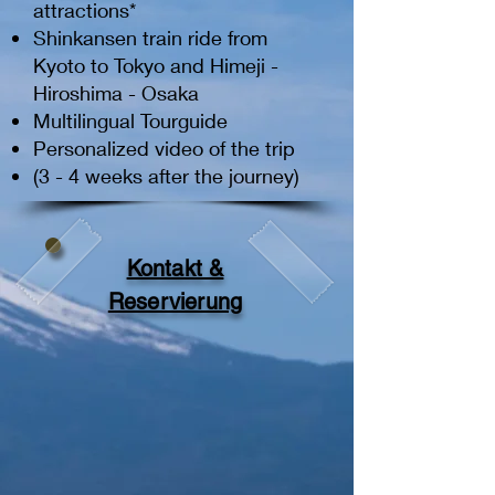
attractions*
Shinkansen train ride from
Kyoto to Tokyo and Himeji -
Hiroshima - Osaka
Multilingual Tourguide
Personalized video of the trip
(3 - 4 weeks after the journey)
Kontakt &
Reservierung