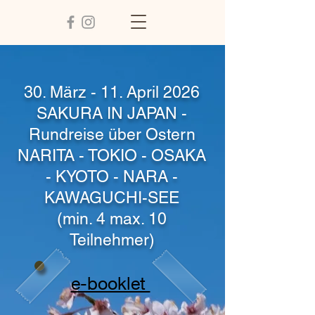
30. März - 11. April 2026
SAKURA IN JAPAN -
Rundreise über Ostern
NARITA - TOKIO - OSAKA
- KYOTO - NARA -
KAWAGUCHI-SEE
(min. 4 max. 10
Teilnehmer)
e-booklet