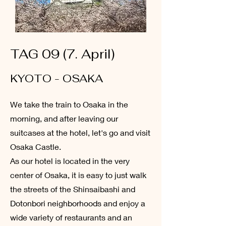
TAG 09 (7. April)
KYOTO - OSAKA
We take the train to Osaka in the
morning, and after leaving our
suitcases at the hotel, let's go and visit
Osaka Castle.
As our hotel is located in the very
center of Osaka, it is easy to just walk
the streets of the Shinsaibashi and
Dotonbori neighborhoods and enjoy a
wide variety of restaurants and an