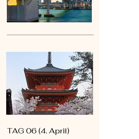
TAG 06 (4. April)