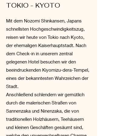
TOKIO - KYOTO
Mit dem Nozomi Shinkansen, Japans
schnellsten Hochgeschwindigkeitszug,
reisen wir heute von Tokio nach Kyoto,
der ehemaligen Kaiserhauptstadt. Nach
dem Check-in in unserem zentral
gelegenen Hotel besuchen wir den
beeindruckenden Kiyomizu-dera-Tempel,
eines der bekanntesten Wahrzeichen der
Stadt.
Anschließend schlendern wir gemütlich
durch die malerischen Straßen von
Sannenzaka und Ninenzaka, die von
traditionellen Holzhäusern, Teehäusern
und kleinen Geschäften gesäumt sind,
welche den unverwechselbaren Charme