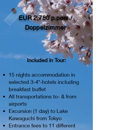
EUR 2,780 p.pers./
Doppelzimmer
Included in Tour:
15 nights accommodation in
selected 3-4*-hotels including
breakfast buffet
All transportations to- & from
airports
Excursion (1 day) to Lake
Kawaguchi from Tokyo
Entrance fees to 11 different