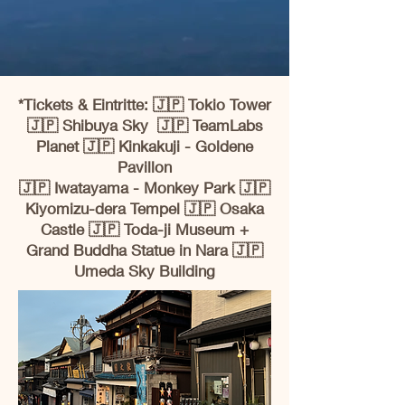
*Tickets & Eintritte: 🇯🇵 Tokio Tower
🇯🇵 Shibuya Sky 🇯🇵 TeamLabs
Planet 🇯🇵 Kinkakuji - Goldene
Pavillon
🇯🇵 Iwatayama - Monkey Park 🇯🇵
Kiyomizu-dera Tempel 🇯🇵 Osaka
Castle 🇯🇵 Toda-ji Museum +
Grand Buddha Statue in Nara 🇯🇵
Umeda Sky Building