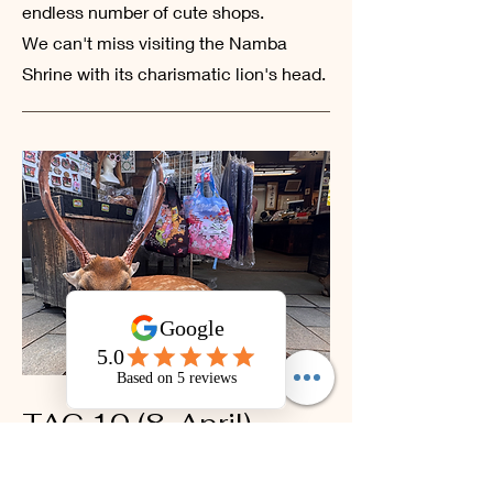
endless number of cute shops.
We
can't miss visiting the Namba
Shrine with its charismatic lion's head.
TAG 10 (8. April)
OSAKA - NARA