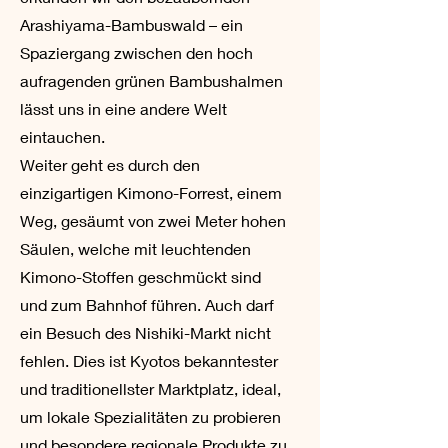
Arashiyama-Bambuswald – ein
Spaziergang zwischen den hoch
aufragenden grünen Bambushalmen
lässt uns in eine andere Welt
eintauchen.
Weiter geht es durch den
einzigartigen Kimono-Forrest, einem
Weg, gesäumt von zwei Meter hohen
Säulen, welche mit leuchtenden
Kimono-Stoffen geschmückt sind
und zum Bahnhof führen. Auch darf
ein Besuch des Nishiki-Markt nicht
fehlen. Dies ist Kyotos bekanntester
und traditionellster Marktplatz, ideal,
um lokale Spezialitäten zu probieren
und besondere regionale Produkte zu