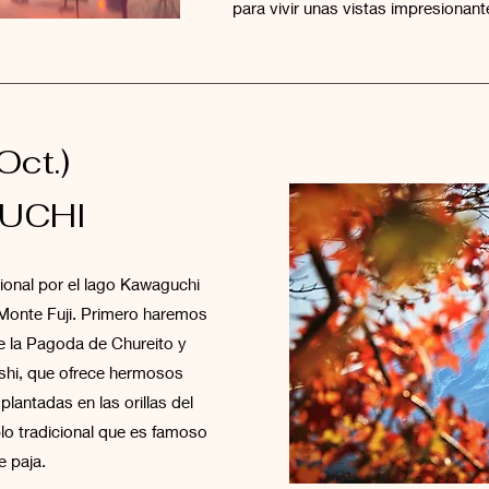
para vivir unas vistas impresionan
Oct.)
UCHI
onal por el lago Kawaguchi
 Monte Fuji. Primero haremos
e la Pagoda de Chureito y
ishi, que ofrece hermosos
plantadas en las orillas del
lo tradicional que es famoso
e paja.