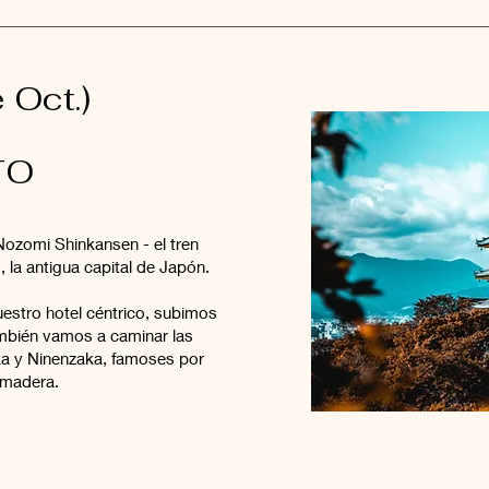
 Oct.)
TO
Nozomi Shinkansen - el tren
, la antigua capital de Japón.
estro hotel céntrico, subimos
ambién vamos a caminar las
aka y Ninenzaka, famoses por
e madera.