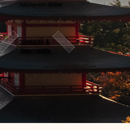
habitación doble
contacto &
reservación