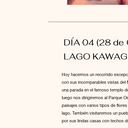
DÍA 04 (28 de 
LAGO KAWAG
Hoy hacemos un recorrido excepci
con sus incomparables vistas del
una parada en el famoso templo d
luego nos dirigiremos al Parque O
paisajes con varios tipos de flores 
lago. También visitaremos un pueb
por sus lindas casas con techos d