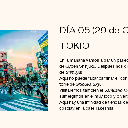
DÍA 05 (29 de O
TOKIO
En la mañana vamos a dar un pase
de Gyoen Shinjuku. Después nos dir
de
Shibuya
!
Aquí no puede faltar caminar el icóni
torre de
Shibuya Sky
.
Visitaremos también el
Santuario Me
sumergimos en el muy loco y divert
Aquí hay una infinidad de tiendas 
cosplay en la calle Takeshita.