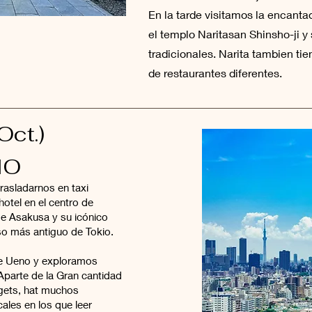
En la tarde visitamos la encanta
el templo Naritasan Shinsho-ji y
tradicionales. Narita tambien ti
de restaurantes diferentes.
Oct.)
IO
asladarnos en taxi
hotel en el centro de
de Asakusa y su icónico
ioso más antiguo de Tokio.
e Ueno y exploramos
 Aparte de la Gran cantidad
gets, hat muchos
ales en los que leer