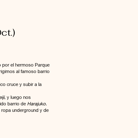
ct.)
o por el hermoso Parque
igimos al famoso barrio
co cruce y subir a la
iji
, y luego nos
ido barrio de
Harajuko
.
de ropa underground y de