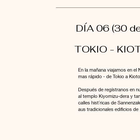
DÍA 06 (30 de
TOKIO - KIO
En la mañana viajamos en el 
mas rápido - de Tokio a Kioto
Después de regístranos en nu
al templo Kiyomizu-dera y t
calles hist´ricas de Sannenz
aus tradicionales edificios d