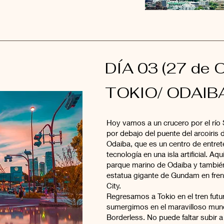
DÍA 03 (27 de O
TOKIO/ ODAIB
Hoy vamos a un crucero por el r
por debajo del puente del arcoiris 
Odaiba, que es un centro de entret
tecnología en una isla artificial. A
parque marino de Odaiba y también
estatua gigante de Gundam en frent
City.
Regresamos a Tokio en el tren fut
sumergimos en el maravilloso mu
Borderless. No puede faltar subir a 