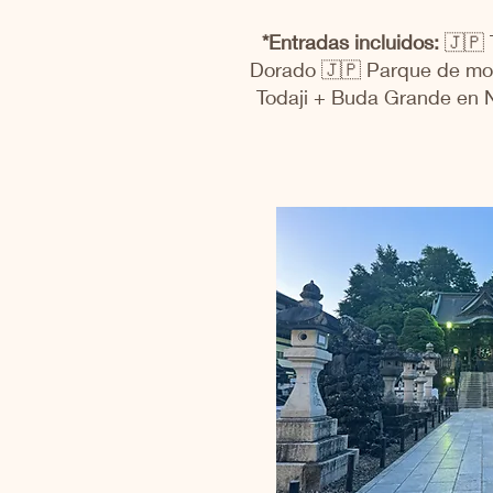
*Entradas incluidos:
🇯🇵 
Dorado 🇯🇵 Parque de mo
Todaji + Buda Grande en 