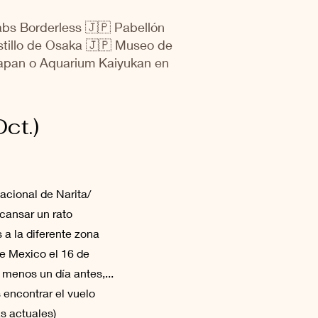
abs Borderless 🇯🇵 Pabellón
tillo de Osaka 🇯🇵 Museo de
Japan o Aquarium Kaiyukan en
ct.)
acional de Narita/
scansar un rato
 a la diferente zona
de Mexico el 16 de
menos un día antes,...
encontrar el vuelo
s actuales)