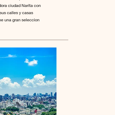
dora ciudad Narita con
 sus calles y casas
ene una gran seleccion