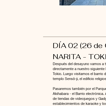
DÍA 02 (26 de 
NARITA - TOK
Después del desayuno vamos a tr
directamente a nuestro siguiente 
Tokio. Luego visitamos el barrio 
templo Sensō-ji, el edificio relig
Pasaremos también por el Parqu
Akihabara - el Barrio electrónica.
de tiendas de videojuegos y Gad
establecimientos de karaoke y loc