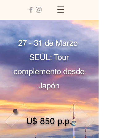
27 - 31 de Marzo
SEÚL: Tour
complemento desde
Japón
U$ 850 p.p.