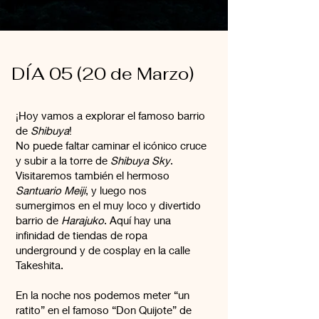
DÍA 05 (20 de Marzo)
¡Hoy vamos a explorar el famoso barrio
de
Shibuya
!
No puede faltar caminar el icónico cruce
y subir a la torre de
Shibuya Sky
.
Visitaremos también el hermoso
Santuario Meiji
, y luego nos
sumergimos en el muy loco y divertido
barrio de
Harajuko
. Aquí hay una
infinidad de tiendas de ropa
underground y de cosplay en la calle
Takeshita.
En la noche nos podemos meter “un
ratito” en el famoso “Don Quijote” de